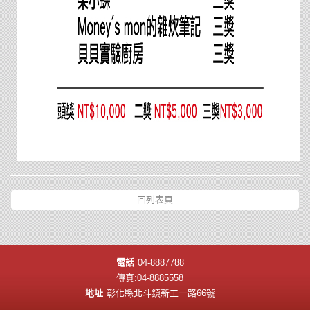
回列表頁
電話
04-8887788
傳真:04-8885558
地址
彰化縣北斗鎮新工一路66號